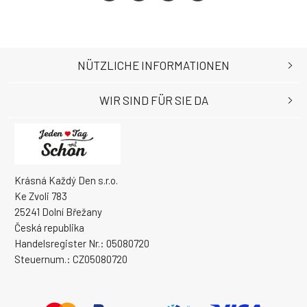
NÜTZLICHE INFORMATIONEN
WIR SIND FÜR SIE DA
Krásná Každý Den s.r.o.
Ke Zvoli 783
25241 Dolní Břežany
Česká republika
Handelsregister Nr.: 05080720
Steuernum.: CZ05080720