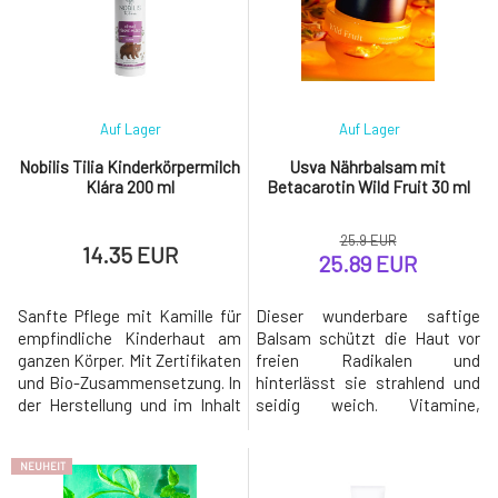
Auf Lager
Auf Lager
Nobilis Tilia Kinderkörpermilch
Usva Nährbalsam mit
Klára 200 ml
Betacarotin Wild Fruit 30 ml
25.9 EUR
14.35 EUR
25.89 EUR
Sanfte Pflege mit Kamille für
Dieser wunderbare saftige
empfindliche Kinderhaut am
Balsam schützt die Haut vor
ganzen Körper. Mit Zertifikaten
freien Radikalen und
und Bio-Zusammensetzung. In
hinterlässt sie strahlend und
der Herstellung und im Inhalt
seidig weich. Vitamine,
umweltfreundlich. Natürliche
Antioxidantien und Linolsäure
aromatherapeutische
aus Buriti und Maracuja nähren
NEUHEIT
Kosmetik. Aus der
und unterstützen effektiv die
Böhmischen Schweiz seit
Regeneration der Haut. Der