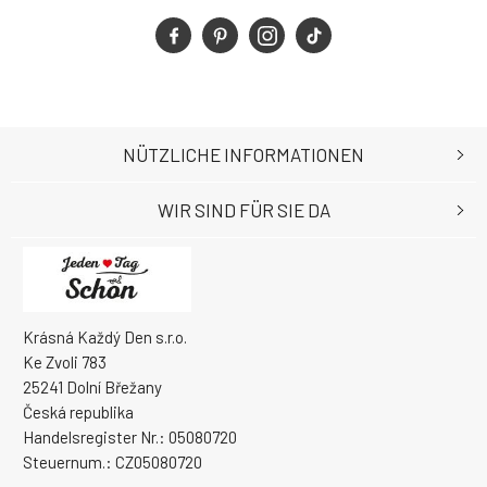
NÜTZLICHE INFORMATIONEN
WIR SIND FÜR SIE DA
Krásná Každý Den s.r.o.
Ke Zvoli 783
25241 Dolní Břežany
Česká republika
Handelsregister Nr.: 05080720
Steuernum.: CZ05080720