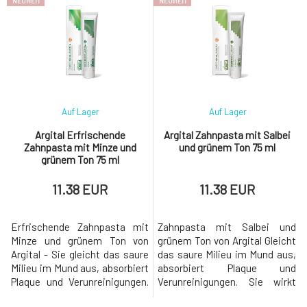
NEUHEIT
NEUHEIT
Auf Lager
Auf Lager
Argital Erfrischende
Argital Zahnpasta mit Salbei
Zahnpasta mit Minze und
und grünem Ton 75 ml
grünem Ton 75 ml
11.38 EUR
11.38 EUR
Erfrischende Zahnpasta mit
Zahnpasta mit Salbei und
Minze und grünem Ton von
grünem Ton von Argital Gleicht
Argital - Sie gleicht das saure
das saure Milieu im Mund aus,
Milieu im Mund aus, absorbiert
absorbiert Plaque und
Plaque und Verunreinigungen.
Verunreinigungen. Sie wirkt
Es wirkt gegen die Bildung von
gegen die Bildung von