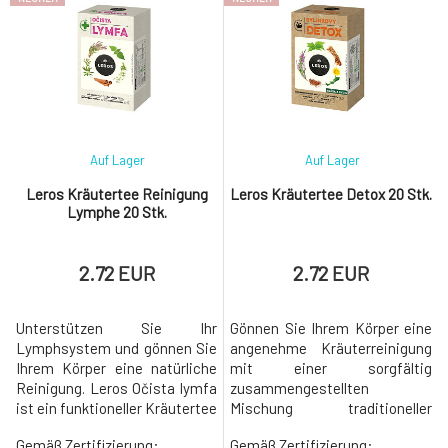
Auf Lager
Auf Lager
Leros Kräutertee Reinigung
Leros Kräutertee Detox 20 Stk.
Lymphe 20 Stk.
2.72 EUR
2.72 EUR
Unterstützen Sie Ihr
Gönnen Sie Ihrem Körper eine
Lymphsystem und gönnen Sie
angenehme Kräuterreinigung
Ihrem Körper eine natürliche
mit einer sorgfältig
Reinigung. Leros Očista lymfa
zusammengestellten
ist ein funktioneller Kräutertee
Mischung traditioneller
mit Brennnessel,
Kräuter. Leros Kräuter-Detox
Gemäß Zertifizierung:
Gemäß Zertifizierung: