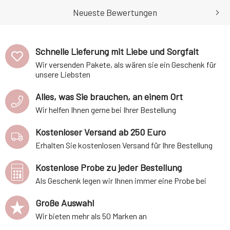
das Gedächtnis und wird so zu
entspannende und diuretische
einem idealen Duft
Eigenschaften. Es vertreibt
Neueste Bewertungen
beispielsweise
Insekten und ist auch für
verrauchte Räume
geeignet.Gut
Schnelle Lieferung mit Liebe und Sorgfalt
Wir versenden Pakete, als wären sie ein Geschenk für
unsere Liebsten
Alles, was Sie brauchen, an einem Ort
Wir helfen Ihnen gerne bei Ihrer Bestellung
Kostenloser Versand ab 250 Euro
Erhalten Sie kostenlosen Versand für Ihre Bestellung
Kostenlose Probe zu jeder Bestellung
Als Geschenk legen wir Ihnen immer eine Probe bei
Große Auswahl
Wir bieten mehr als 50 Marken an