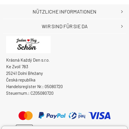
NÜTZLICHE INFORMATIONEN
WIR SIND FÜR SIE DA
Krásná Každý Den s.r.o.
Ke Zvoli 783
25241 Dolní Břežany
Česká republika
Handelsregister Nr.: 05080720
Steuernum.: CZ05080720