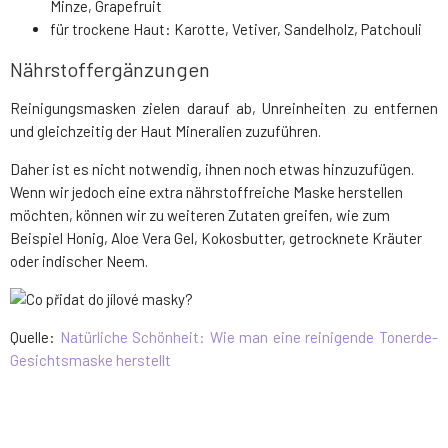
Minze, Grapefruit
für trockene Haut: Karotte, Vetiver, Sandelholz, Patchouli
Nährstoffergänzungen
Reinigungsmasken zielen darauf ab, Unreinheiten zu entfernen
und gleichzeitig der Haut Mineralien zuzuführen.
Daher ist es nicht notwendig, ihnen noch etwas hinzuzufügen.
Wenn wir jedoch eine extra nährstoffreiche Maske herstellen
möchten, können wir zu weiteren Zutaten greifen, wie zum
Beispiel Honig, Aloe Vera Gel, Kokosbutter, getrocknete Kräuter
oder indischer Neem.
Quelle:
Natürliche Schönheit: Wie man eine reinigende Tonerde-
Gesichtsmaske herstellt