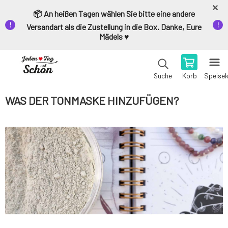
📦 An heißen Tagen wählen Sie bitte eine andere
Versandart als die Zustellung in die Box. Danke, Eure
Mädels ♥️
Korb
Speise
Suche
WAS DER TONMASKE HINZUFÜGEN?