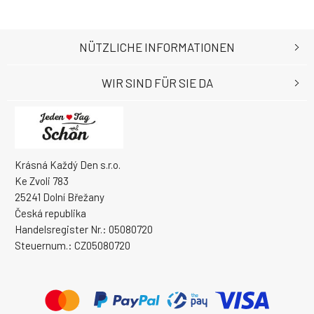
NÜTZLICHE INFORMATIONEN
WIR SIND FÜR SIE DA
Krásná Každý Den s.r.o.
Ke Zvoli 783
25241 Dolní Břežany
Česká republika
Handelsregister Nr.: 05080720
Steuernum.: CZ05080720