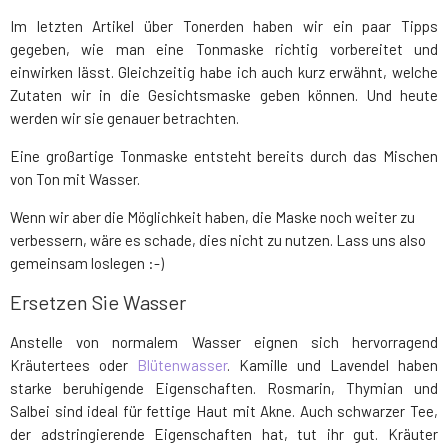
Im letzten Artikel über Tonerden haben wir ein paar Tipps
gegeben, wie man eine Tonmaske richtig vorbereitet und
einwirken lässt. Gleichzeitig habe ich auch kurz erwähnt, welche
Zutaten wir in die Gesichtsmaske geben können. Und heute
werden wir sie genauer betrachten.
Eine großartige Tonmaske entsteht bereits durch das Mischen
von Ton mit Wasser.
Wenn wir aber die Möglichkeit haben, die Maske noch weiter zu
verbessern, wäre es schade, dies nicht zu nutzen. Lass uns also
gemeinsam loslegen :-)
Ersetzen Sie Wasser
Anstelle von normalem Wasser eignen sich hervorragend
Kräutertees oder
Blütenwasser
. Kamille und Lavendel haben
starke beruhigende Eigenschaften. Rosmarin, Thymian und
Salbei sind ideal für fettige Haut mit Akne. Auch schwarzer Tee,
der adstringierende Eigenschaften hat, tut ihr gut. Kräuter