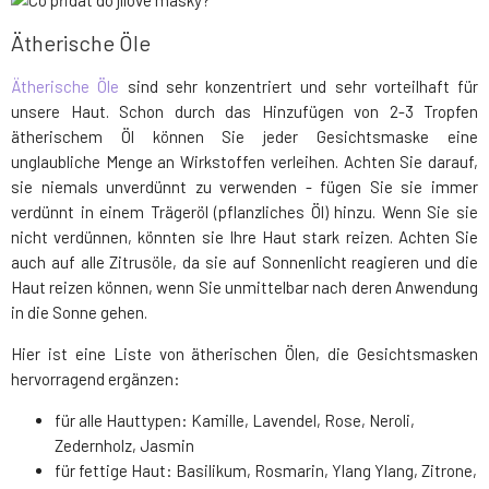
Ätherische Öle
Ätherische Öle
sind sehr konzentriert und sehr vorteilhaft für
unsere Haut. Schon durch das Hinzufügen von 2-3 Tropfen
ätherischem Öl können Sie jeder Gesichtsmaske eine
unglaubliche Menge an Wirkstoffen verleihen. Achten Sie darauf,
sie niemals unverdünnt zu verwenden - fügen Sie sie immer
verdünnt in einem Trägeröl (pflanzliches Öl) hinzu. Wenn Sie sie
nicht verdünnen, könnten sie Ihre Haut stark reizen. Achten Sie
auch auf alle Zitrusöle, da sie auf Sonnenlicht reagieren und die
Haut reizen können, wenn Sie unmittelbar nach deren Anwendung
in die Sonne gehen.
Hier ist eine Liste von ätherischen Ölen, die Gesichtsmasken
hervorragend ergänzen:
für alle Hauttypen: Kamille, Lavendel, Rose, Neroli,
Zedernholz, Jasmin
für fettige Haut: Basilikum, Rosmarin, Ylang Ylang, Zitrone,