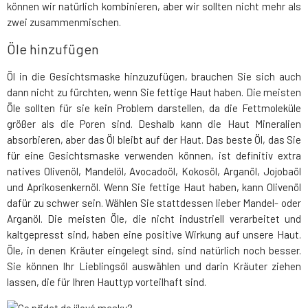
können wir natürlich kombinieren, aber wir sollten nicht mehr als
zwei zusammenmischen.
Öle hinzufügen
Öl in die Gesichtsmaske hinzuzufügen, brauchen Sie sich auch
dann nicht zu fürchten, wenn Sie fettige Haut haben. Die meisten
Öle sollten für sie kein Problem darstellen, da die Fettmoleküle
größer als die Poren sind. Deshalb kann die Haut Mineralien
absorbieren, aber das Öl bleibt auf der Haut. Das beste Öl, das Sie
für eine Gesichtsmaske verwenden können, ist definitiv extra
natives Olivenöl, Mandelöl, Avocadoöl, Kokosöl, Arganöl, Jojobaöl
und Aprikosenkernöl. Wenn Sie fettige Haut haben, kann Olivenöl
dafür zu schwer sein. Wählen Sie stattdessen lieber Mandel- oder
Arganöl. Die meisten Öle, die nicht industriell verarbeitet und
kaltgepresst sind, haben eine positive Wirkung auf unsere Haut.
Öle, in denen Kräuter eingelegt sind, sind natürlich noch besser.
Sie können Ihr Lieblingsöl auswählen und darin Kräuter ziehen
lassen, die für Ihren Hauttyp vorteilhaft sind.