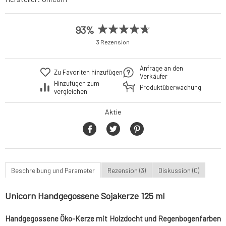
93%
3 Rezension
Anfrage an den
Zu Favoriten hinzufügen
Verkäufer
Hinzufügen zum
Produktüberwachung
vergleichen
Aktie
Beschreibung und Parameter
Rezension (3)
Diskussion (0)
Unicorn Handgegossene Sojakerze 125 ml
Handgegossene Öko-Kerze mit Holzdocht und Regenbogenfarben