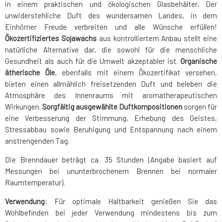
in einem praktischen und ökologischen Glasbehälter
.
Der
unwiderstehliche Duft des wundersamen Landes, in dem
Einhörner Freude verbreiten und alle Wünsche erfüllen!
Ökozertifiziertes Sojawachs
aus kontrolliertem Anbau stellt eine
natürliche Alternative dar, die sowohl für die menschliche
Gesundheit als auch für die Umwelt akzeptabler ist.
Organische
ätherische Öle
, ebenfalls mit einem Ökozertifikat versehen,
bieten einen allmählich freisetzenden Duft und beleben die
Atmosphäre des Innenraums mit aromatherapeutischen
Wirkungen.
Sorgfältig ausgewählte Duftkompositionen
sorgen für
eine Verbesserung der Stimmung, Erhebung des Geistes,
Stressabbau sowie Beruhigung und Entspannung nach einem
anstrengenden Tag.
Die Brenndauer beträgt ca. 35 Stunden (Angabe basiert auf
Messungen bei ununterbrochenem Brennen bei normaler
Raumtemperatur).
Verwendung
: Für optimale Haltbarkeit genießen Sie das
Wohlbefinden bei jeder Verwendung mindestens bis zum