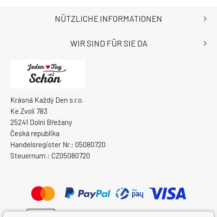
NÜTZLICHE INFORMATIONEN
WIR SIND FÜR SIE DA
Krásná Každý Den s.r.o.
Ke Zvoli 783
25241 Dolní Břežany
Česká republika
Handelsregister Nr.: 05080720
Steuernum.: CZ05080720