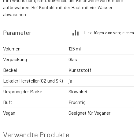
mm Wachs übrig sind. Außerhalb der Reichweite von Kindern
aufbewahren. Bei Kontakt mit der Haut mit viel Wasser
abwaschen
Parameter
Hinzufügen zum vergleichen
Volumen
125 ml
Verpackung
Glas
Deckel
Kunststoff
Lokaler Hersteller (CZ und SK)
ja
Ursprung der Marke
Slowakei
Duft
Fruchtig
Vegan
Geeignet für Veganer
Verwandte Produkte