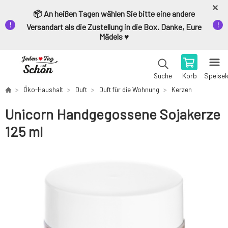
📦 An heißen Tagen wählen Sie bitte eine andere
Versandart als die Zustellung in die Box. Danke, Eure
Mädels ♥️
Korb
Speise
Suche
Öko-Haushalt
Duft
Duft für die Wohnung
Kerzen
Unicorn Handgegossene Sojakerze
125 ml