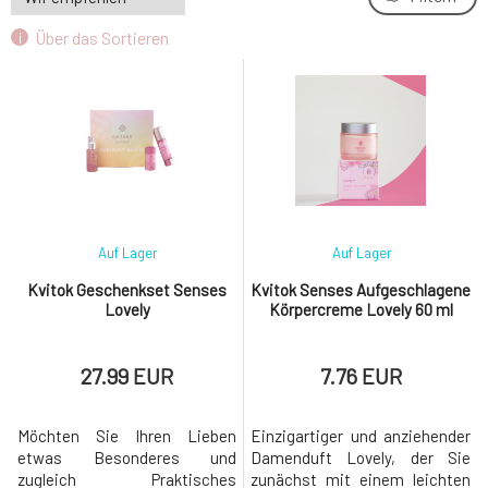
Kvitok Geschenkset Senses Lovely
Über das Sortieren
9.
27.99 EUR
Auf Lager
Auf Lager
Kvitok Geschenkset Senses
Kvitok Senses Aufgeschlagene
Lovely
Körpercreme Lovely 60 ml
27.99 EUR
7.76 EUR
Möchten Sie Ihren Lieben
Einzigartiger und anziehender
etwas Besonderes und
Damenduft Lovely, der Sie
zugleich Praktisches
zunächst mit einem leichten