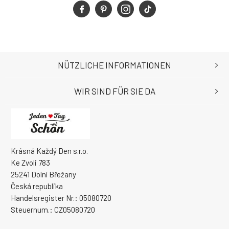
NÜTZLICHE INFORMATIONEN
WIR SIND FÜR SIE DA
Krásná Každý Den s.r.o.
Ke Zvoli 783
25241 Dolní Břežany
Česká republika
Handelsregister Nr.: 05080720
Steuernum.: CZ05080720