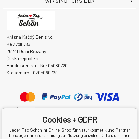
WIR SIND FÜR SIE DA
Krásná Každý Den s.r.o.
Ke Zvoli 783
25241 Dolní Břežany
Česká republika
Handelsregister Nr.: 05080720
Steuernum.: CZ05080720
Cookies + GDPR
Jeden Tag Schön Ihr Online-Shop für Naturkosmetik und Partner
benötigen Ihre Zustimmung zur Nutzung einzelner Daten, um Ihnen