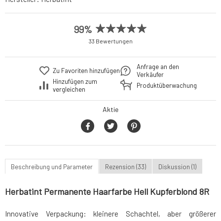
99%
33 Bewertungen
Anfrage an den
Zu Favoriten hinzufügen
Verkäufer
Hinzufügen zum
Produktüberwachung
vergleichen
Aktie
Beschreibung und Parameter
Rezension (33)
Diskussion (1)
Herbatint Permanente Haarfarbe Hell Kupferblond 8R
Innovative Verpackung: kleinere Schachtel, aber größerer