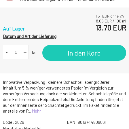
11.51
EUR ohne VAT
8.06
EUR
/
100
ml
13.70
EUR
Auf Lager
Datum und Art der Lieferung
-
+
In den Korb
ks
Innovative Verpackung: kleinere Schachtel, aber größerer
Inhalt!Um 5 % weniger verwendetes Papier im Vergleich zur
vorherigen Verpackung dank der verkleinerten Schachtelgröße und
dem Entfernen des Beipackzettels.Die Anleitung finden Sie jetzt
auf der Innenseite der Schachtel gedruckt. Im Paket finden Sie
anstelle von P...
Mehr
Code:
2026
EAN:
8016744809061
Hersteller:
Herbatint