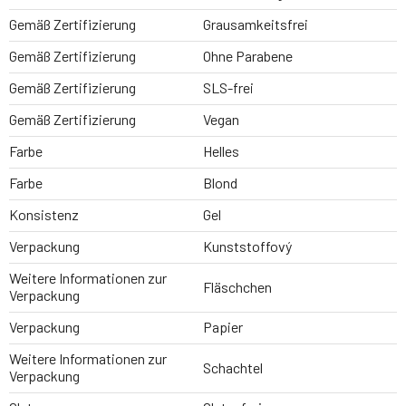
Gemäß Zertifizierung
Grausamkeitsfrei
Gemäß Zertifizierung
Ohne Parabene
Gemäß Zertifizierung
SLS-frei
Gemäß Zertifizierung
Vegan
Farbe
Helles
Farbe
Blond
Konsistenz
Gel
Verpackung
Kunststoffový
Weitere Informationen zur
Fläschchen
Verpackung
Verpackung
Papier
Weitere Informationen zur
Schachtel
Verpackung