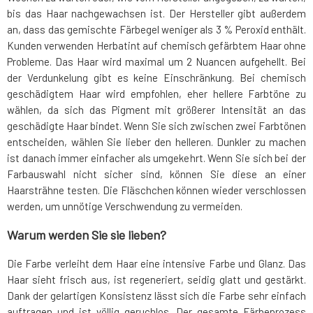
bis das Haar nachgewachsen ist. Der Hersteller gibt außerdem
an, dass das gemischte Färbegel weniger als 3 % Peroxid enthält.
Kunden verwenden Herbatint auf chemisch gefärbtem Haar ohne
Probleme. Das Haar wird maximal um 2 Nuancen aufgehellt. Bei
der Verdunkelung gibt es keine Einschränkung. Bei chemisch
geschädigtem Haar wird empfohlen, eher hellere Farbtöne zu
wählen, da sich das Pigment mit größerer Intensität an das
geschädigte Haar bindet. Wenn Sie sich zwischen zwei Farbtönen
entscheiden, wählen Sie lieber den helleren. Dunkler zu machen
ist danach immer einfacher als umgekehrt. Wenn Sie sich bei der
Farbauswahl nicht sicher sind, können Sie diese an einer
Haarsträhne testen. Die Fläschchen können wieder verschlossen
werden, um unnötige Verschwendung zu vermeiden.
Warum werden Sie sie lieben?
Die Farbe verleiht dem Haar eine intensive Farbe und Glanz. Das
Haar sieht frisch aus, ist regeneriert, seidig glatt und gestärkt.
Dank der gelartigen Konsistenz lässt sich die Farbe sehr einfach
auftragen und ist völlig geruchlos. Der gesamte Färbeprozess