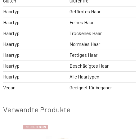
Gluten
Glutenfrei
Haartyp
Gefärbtes Haar
Haartyp
Feines Haar
Haartyp
Trockenes Haar
Haartyp
Normales Haar
Haartyp
Fettiges Haar
Haartyp
Beschädigtes Haar
Haartyp
Alle Haartypen
Vegan
Geeignet für Veganer
Verwandte Produkte
NEUES DESIGN
NEUES DESIGN