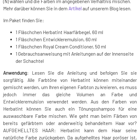
(N) wählen und die Farben im angegebenen Verhältnis mischen.
Mehr darüber können Sie in dem
Artikel
auf unserem Blog lesen.
Im Paket finden Sie:
1 Fläschchen Herbatint Haarfärbegel, 60 ml
1 Fläschchen Entwickleremulsion, 60 ml
1 Fläschchen Royal Cream Conditioner, 50 ml
1 Gebrauchsanweisung mit Anleitungen auf der Innenseite
der Schachtel
Anwendung
: Lesen Sie die Anleitung und befolgen Sie sie
sorgfältig. Alle Farbtöne von Herbatint können miteinander
gemischt werden, um Ihren eigenen Farbton zu kreieren, es muss
jedoch immer das gleiche Volumen an Farbe und
Entwickleremulsion verwendet werden. Aus den Farben von
Herbatint können Sie auch ein Tönungsshampoo für eine
auswaschbare Farbe mischen. Wie geht man beim Färben von
bereits gefärbtem oder anderweitig behandeltem Haar vor?
AUFGEHELLTES HAAR: Herbatint kann dem Haar seine
natürliche Farbe zurückgeben. Da aufgehelltes Haar poröser ist,