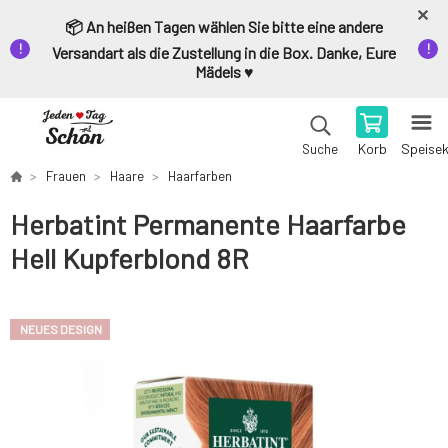
📦 An heißen Tagen wählen Sie bitte eine andere
Versandart als die Zustellung in die Box. Danke, Eure
Mädels ♥️
Korb
Speise
Suche
Frauen
Haare
Haarfarben
Herbatint Permanente Haarfarbe
Hell Kupferblond 8R
NEUES DESIGN