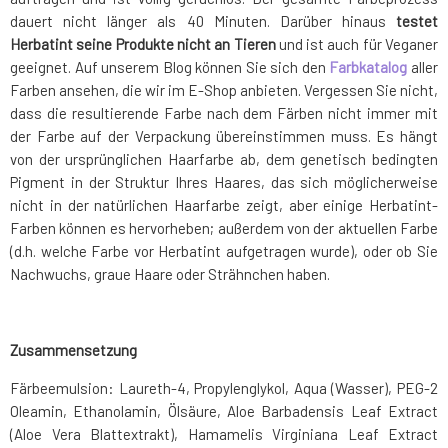
dauert nicht länger als 40 Minuten. Darüber hinaus
testet
Herbatint seine Produkte nicht an Tieren
und ist auch für Veganer
geeignet. Auf unserem Blog können Sie sich den
Farbkatalog
aller
Farben ansehen, die wir im E-Shop anbieten. Vergessen Sie nicht,
dass die resultierende Farbe nach dem Färben nicht immer mit
der Farbe auf der Verpackung übereinstimmen muss. Es hängt
von der ursprünglichen Haarfarbe ab, dem genetisch bedingten
Pigment in der Struktur Ihres Haares, das sich möglicherweise
nicht in der natürlichen Haarfarbe zeigt, aber einige Herbatint-
Farben können es hervorheben; außerdem von der aktuellen Farbe
(d.h. welche Farbe vor Herbatint aufgetragen wurde), oder ob Sie
Nachwuchs, graue Haare oder Strähnchen haben.
Zusammensetzung
Färbeemulsion: Laureth-4, Propylenglykol, Aqua (Wasser), PEG-2
Oleamin, Ethanolamin, Ölsäure, Aloe Barbadensis Leaf Extract
(Aloe Vera Blattextrakt), Hamamelis Virginiana Leaf Extract