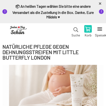
📦 An heißen Tagen wählen Sie bitte eine andere
Versandart als die Zustellung in die Box. Danke, Eure
Mädels ♥️
Korb
Speise
Suche
NATÜRLICHE PFLEGE GEGEN
DEHNUNGSSTREIFEN MIT LITTLE
BUTTERFLY LONDON