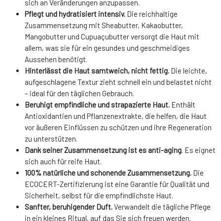
sich an Veränderungen anzupassen.
Pflegt und hydratisiert intensiv.
Die reichhaltige
Zusammensetzung mit Sheabutter, Kakaobutter,
Mangobutter und Cupuaçubutter versorgt die Haut mit
allem, was sie für ein gesundes und geschmeidiges
Aussehen benötigt.
Hinterlässt die Haut samtweich, nicht fettig.
Die leichte,
aufgeschlagene Textur zieht schnell ein und belastet nicht
– ideal für den täglichen Gebrauch.
Beruhigt empfindliche und strapazierte Haut.
Enthält
Antioxidantien und Pflanzenextrakte, die helfen, die Haut
vor äußeren Einflüssen zu schützen und ihre Regeneration
zu unterstützen.
Dank seiner Zusammensetzung ist es anti-aging
. Es eignet
sich auch für reife Haut.
100% natürliche und schonende Zusammensetzung.
Die
ECOCERT-Zertifizierung ist eine Garantie für Qualität und
Sicherheit, selbst für die empfindlichste Haut.
Sanfter, beruhigender Duft.
Verwandelt die tägliche Pflege
in ein kleines Ritual, auf das Sie sich freuen werden.