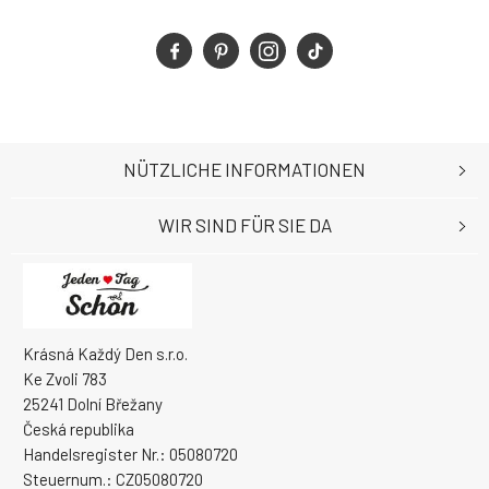
NÜTZLICHE INFORMATIONEN
WIR SIND FÜR SIE DA
Krásná Každý Den s.r.o.
Ke Zvoli 783
25241 Dolní Břežany
Česká republika
Handelsregister Nr.: 05080720
Steuernum.: CZ05080720