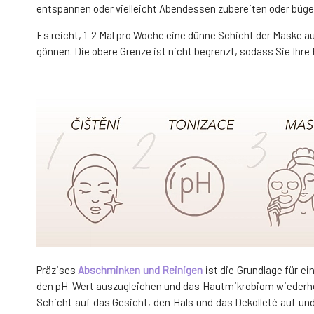
entspannen oder vielleicht Abendessen zubereiten oder bügel
Es reicht, 1-2 Mal pro Woche eine dünne Schicht der Maske au
gönnen. Die obere Grenze ist nicht begrenzt, sodass Sie Ih
Präzises
Abschminken und Reinigen
ist die Grundlage für e
den pH-Wert auszugleichen und das Hautmikrobiom wiederherz
Schicht auf das Gesicht, den Hals und das Dekolleté auf un