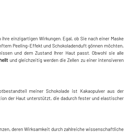
n ihre einzigartigen Wirkungen. Egal, ob Sie nach einer Maske
anftem Peeling-Effekt und Schokoladenduft gönnen möchten,
nissen und dem Zustand Ihrer Haut passt. Obwohl sie alle
hellt
und gleichzeitig werden die Zellen zu einer intensiveren
tbestandteil meiner Schokolade ist Kakaopulver aus der
on der Haut unterstützt, die dadurch fester und elastischer
anzen, deren Wirksamkeit durch zahlreiche wissenschaftliche