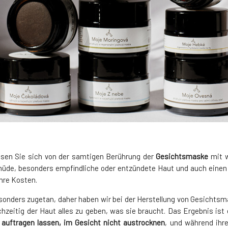
assen Sie sich von der samtigen Berührung der
Gesichtsmaske
mit w
müde, besonders empfindliche oder entzündete Haut und auch eine
hre Kosten.
 besonders zugetan, daher haben wir bei der Herstellung von Gesicht
ichzeitig der Haut alles zu geben, was sie braucht. Das Ergebnis
auftragen lassen, im Gesicht nicht austrocknen
, und während ihre