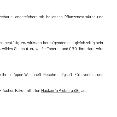
charid, angereichert mit heilenden Pflanzenextrakten und
gen bestätigten, wirksam beruhigenden und gleichzeitig sehr
r, wildes Sheabutter, weiße Tonerde und CBD. Ihre Haut wird
Ihren Lippen Weichheit, Geschmeidigkeit, Fülle verleiht und
ktisches Paket mit allen
Masken in Probiergröße
aus.