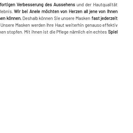
fortigen Verbesserung des Aussehens
und der Hautqualität
lebnis.
Wir bei Anele möchten von Herzen all jene von Ihnen
nnen können.
Deshalb können Sie unsere Masken
fast jederzeit
n. Unsere Masken werden Ihre Haut weiterhin genauso effektiv
n stopfen. Mit ihnen ist die Pflege nämlich ein echtes
Spiel