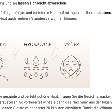
n), und sie
lassen sich leicht abwaschen
.
f die gereinigte und tonisierte Haut aufzutragen und ihr
mindestens 
re Haut auch mehrere Stunden verwöhnen können.
ine gesunde und perfekt schöne Haut. Tragen Sie die Gesichtsmaske 
ustellen. So vorbereitet wird sie dann das Maximum aus der folgend
d lassen Sie sie mindestens 20 Minuten einwirken. Damit die Wirkun