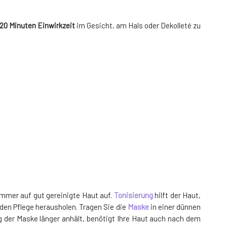
20 Minuten Einwirkzeit
im Gesicht, am Hals oder Dekolleté zu
immer auf gut gereinigte Haut auf.
Tonisierung
hilft der Haut,
en Pflege herausholen. Tragen Sie die
Maske
in einer dünnen
g der Maske länger anhält, benötigt Ihre Haut auch nach dem