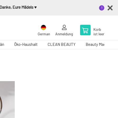
 Danke, Eure Mädels ♥️
Korb
German
Anmeldung
ist leer
än
Öko-Haushalt
CLEAN BEAUTY
Beauty Magazin