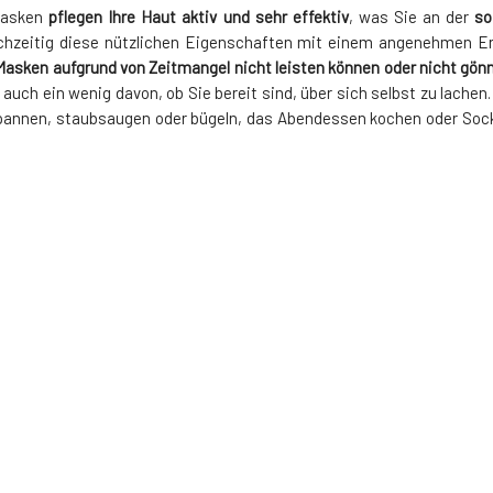
smasken
pflegen Ihre Haut aktiv und sehr effektiv
, was Sie an der
so
chzeitig diese nützlichen Eigenschaften mit einem angenehmen Er
 Masken aufgrund von Zeitmangel nicht leisten können oder nicht gö
 auch ein wenig davon, ob Sie bereit sind, über sich selbst zu lache
tspannen, staubsaugen oder bügeln, das Abendessen kochen oder Socke