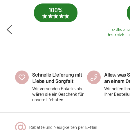
100%
e
im E-Shop nur
freut sich....
den
Schnelle Lieferung mit
Alles, was 
Liebe und Sorgfalt
an einem O
Wir versenden Pakete, als
Wir helfen Ih
wären sie ein Geschenk für
Ihrer Bestell
unsere Liebsten
Rabatte und Neuigkeiten per E-Mail