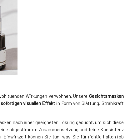
ohltuenden Wirkungen verwöhnen. Unsere
Gesichtsmasken
n
sofortigen visuellen Effekt
in Form von Glättung, Strahlkraft
smasken nach einer geeigneten Lösung gesucht, um sich diese
 ist eine abgestimmte Zusammensetzung und feine Konsistenz
r Einwirkzeit können Sie tun, was Sie für richtig halten (ob