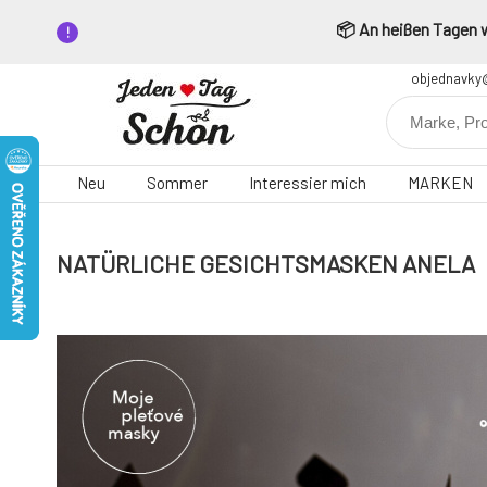
📦 An heißen Tagen wä
objednavky
Neu
Sommer
Interessier mich
MARKEN
NATÜRLICHE GESICHTSMASKEN ANELA