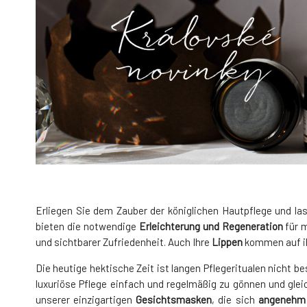
Erliegen Sie dem Zauber der königlichen Hautpflege und l
bieten die notwendige
Erleichterung und Regeneration
für 
und sichtbarer Zufriedenheit. Auch Ihre
Lippen
kommen auf i
Die heutige hektische Zeit ist langen Pflegeritualen nicht
luxuriöse Pflege einfach und regelmäßig zu gönnen und gle
unserer einzigartigen
Gesichtsmasken
, die sich
angenehm 