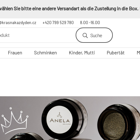
hlen Sie bitte eine andere Versandart als die Zustellung in die Box.
@krasnakazdyden.cz
+420 799 529 780
8.00 -16.00
Suche
Frauen
Schminken
Kinder, Mutti
Pubertät
M