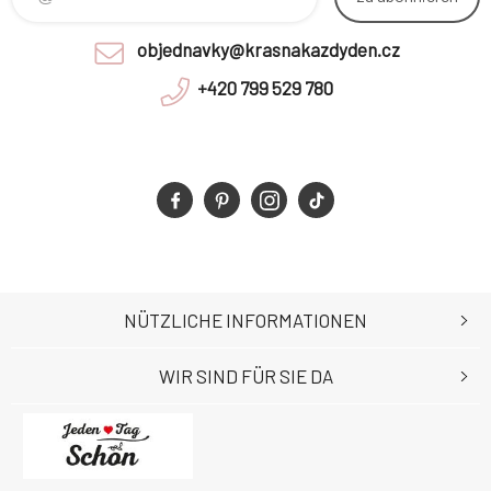
objednavky@krasnakazdyden.cz
+420 799 529 780
NÜTZLICHE INFORMATIONEN
WIR SIND FÜR SIE DA