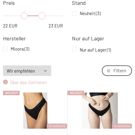
Preis
Stand
Neuheit
(3)
22
EUR
23
EUR
Hersteller
Nur auf Lager
Mioora
(3)
Nur auf Lager
(1)
Filtern
Über das Sortieren
NEUHEIT
NEUHEIT
15 VARIANTE
12 VARIANTE