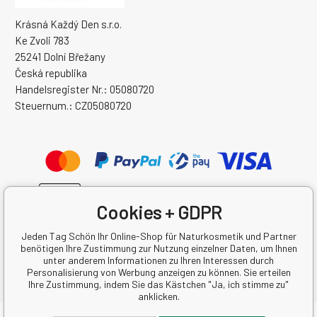
Krásná Každý Den s.r.o.
Ke Zvoli 783
25241 Dolní Břežany
Česká republika
Handelsregister Nr.: 05080720
Steuernum.: CZ05080720
Cookies + GDPR
Jeden Tag Schön Ihr Online-Shop für Naturkosmetik und Partner
benötigen Ihre Zustimmung zur Nutzung einzelner Daten, um Ihnen
unter anderem Informationen zu Ihren Interessen durch
Personalisierung von Werbung anzeigen zu können. Sie erteilen
Ihre Zustimmung, indem Sie das Kästchen "Ja, ich stimme zu"
anklicken.