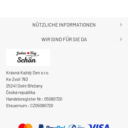
NÜTZLICHE INFORMATIONEN
WIR SIND FÜR SIE DA
Krásná Každý Den s.r.o.
Ke Zvoli 783
25241 Dolní Břežany
Česká republika
Handelsregister Nr.: 05080720
Steuernum.: CZ05080720