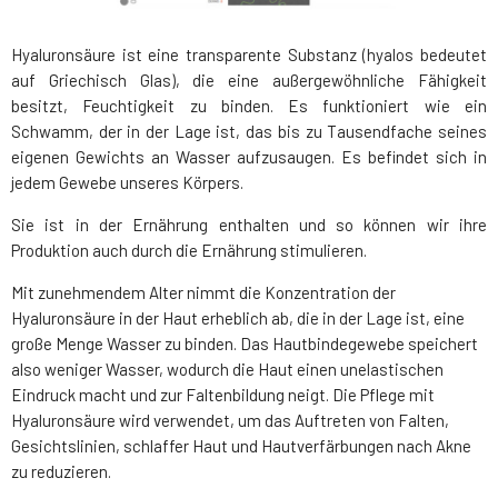
Hyaluronsäure ist eine transparente Substanz (hyalos bedeutet
auf Griechisch Glas), die eine außergewöhnliche Fähigkeit
besitzt, Feuchtigkeit zu binden. Es funktioniert wie ein
Schwamm, der in der Lage ist, das bis zu Tausendfache seines
eigenen Gewichts an Wasser aufzusaugen. Es befindet sich in
jedem Gewebe unseres Körpers.
Sie ist in der Ernährung enthalten und so können wir ihre
Produktion auch durch die Ernährung stimulieren.
Mit zunehmendem Alter nimmt die Konzentration der
Hyaluronsäure in der Haut erheblich ab, die in der Lage ist, eine
große Menge Wasser zu binden. Das Hautbindegewebe speichert
also weniger Wasser, wodurch die Haut einen unelastischen
Eindruck macht und zur Faltenbildung neigt. Die Pflege mit
Hyaluronsäure wird verwendet, um das Auftreten von Falten,
Gesichtslinien, schlaffer Haut und Hautverfärbungen nach Akne
zu reduzieren.