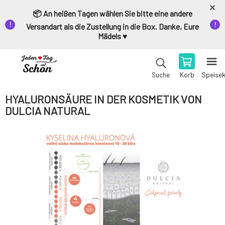
📦 An heißen Tagen wählen Sie bitte eine andere
Versandart als die Zustellung in die Box. Danke, Eure
Mädels ♥️
Korb
Speise
Suche
HYALURONSÄURE IN DER KOSMETIK VON
DULCIA NATURAL