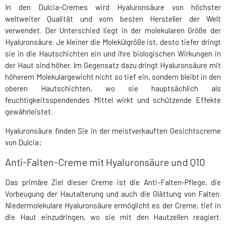
In den Dulcia-Cremes wird Hyaluronsäure von höchster
weltweiter Qualität und vom besten Hersteller der Welt
verwendet. Der Unterschied liegt in der molekularen Größe der
Hyaluronsäure. Je kleiner die Molekülgröße ist, desto tiefer dringt
sie in die Hautschichten ein und ihre biologischen Wirkungen in
der Haut sind höher. Im Gegensatz dazu dringt Hyaluronsäure mit
höherem Molekulargewicht nicht so tief ein, sondern bleibt in den
oberen Hautschichten, wo sie hauptsächlich als
feuchtigkeitsspendendes Mittel wirkt und schützende Effekte
gewährleistet.
Hyaluronsäure finden Sie in der meistverkauften Gesichtscreme
von Dulcia:
Anti-Falten-Creme mit Hyaluronsäure und Q10
Das primäre Ziel dieser Creme ist die Anti-Falten-Pflege, die
Vorbeugung der Hautalterung und auch die Glättung von Falten.
Niedermolekulare Hyaluronsäure ermöglicht es der Creme, tief in
die Haut einzudringen, wo sie mit den Hautzellen reagiert.