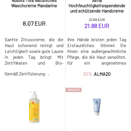
Nobilis Tilia Natürliches
Alma
Waschcreme Mandarine
Hochfeuchtigkeitsspendende
und schützende Handcreme
Ein Hauch von Einzigartigkeit
21.89 EUR
65 ml
8.07 EUR
21.88 EUR
Sanfte Zitruscreme, die die
Ihre Hände leisten jeden Tag
Haut schonend reinigt und
Erstaunliches. Gönnen Sie
Leichtigkeit sowie gute Laune
ihnen eine außergewöhnliche
in jeden Tag bringt. Mit
Pflege, die die Haut verwöhnt,
Zertifikaten und Bio-
für ein angenehmes
Zusammensetzung Sowohl in
Hautgefühl sorgt und
Gemäß Zertifizierung:
,
20%
ALMA20
der Herstellung als auch in den
gleichzeitig die natürliche
Inhaltsstoffen
Schönheit Ihrer Hände
umweltschonend Natürliche
unterstützt. Die Creme Ein
NEUHEIT
aromatherapeutische
Hauch von
Kosmetik Aus der
Einzigartigkeit enthält frische
Böhmischen Schweiz seit
Zellen der Centella asiatica, die
1994. Wirkungen Er ist für die
für ihre regenerierenden
Hände
Eigensc