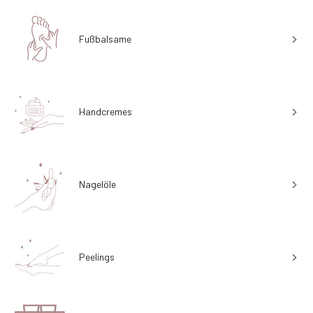
Fußbalsame
Handcremes
Nagelöle
Peelings