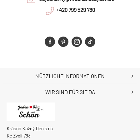
+420 799 529 780
NÜTZLICHE INFORMATIONEN
WIR SIND FÜR SIE DA
Krásná Každý Den s.r.o.
Ke Zvoli 783