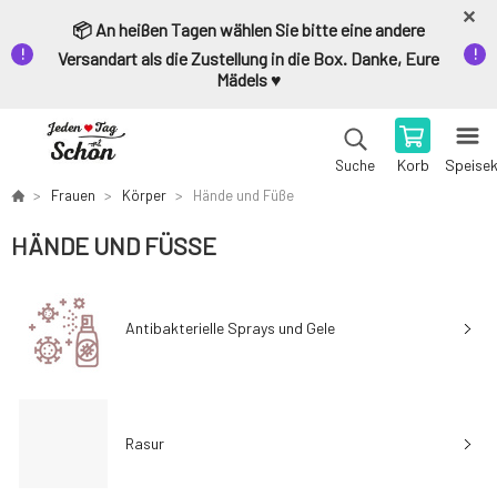
📦 An heißen Tagen wählen Sie bitte eine andere
Versandart als die Zustellung in die Box. Danke, Eure
Mädels ♥️
Korb
Speise
Suche
Frauen
Körper
Hände und Füße
HÄNDE UND FÜSSE
Antibakterielle Sprays und Gele
Rasur