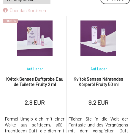
Über das Sortieren
PROBEN
Auf Lager
Auf Lager
Kvitok Senses Duftprobe Eau
Kvitok Senses Nährendes
de Toilette Fruity 2 ml
Körperöl Fruity 50 ml
2.8 EUR
9.2 EUR
Formel Umgib dich mit einer
Fliehen Sie in die Welt der
Wolke aus saftigem, süß-
Fantasie und des Vergnügens
fruchtigem Duft, die dich mit
mit dem verspielten Duft