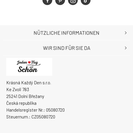
NÜTZLICHE INFORMATIONEN
WIR SIND FÜR SIE DA
Krásná Každý Den s.r.o.
Ke Zvoli 783
25241 Dolní Břežany
Česká republika
Handelsregister Nr.: 05080720
Steuernum.: CZ05080720