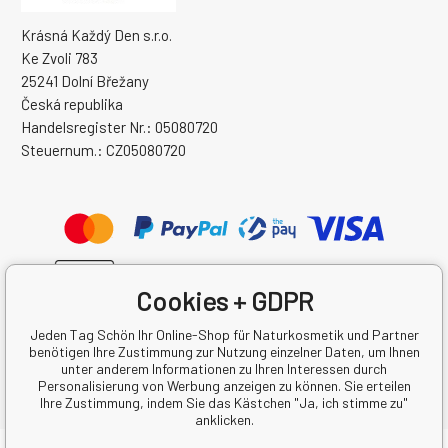
Krásná Každý Den s.r.o.
Ke Zvoli 783
25241 Dolní Břežany
Česká republika
Handelsregister Nr.: 05080720
Steuernum.: CZ05080720
Cookies + GDPR
Jeden Tag Schön Ihr Online-Shop für Naturkosmetik und Partner
benötigen Ihre Zustimmung zur Nutzung einzelner Daten, um Ihnen
unter anderem Informationen zu Ihren Interessen durch
Personalisierung von Werbung anzeigen zu können. Sie erteilen
Ihre Zustimmung, indem Sie das Kästchen "Ja, ich stimme zu"
anklicken.