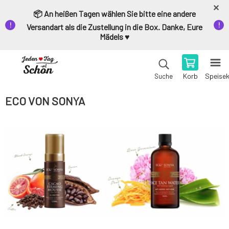
📦 An heißen Tagen wählen Sie bitte eine andere
Versandart als die Zustellung in die Box. Danke, Eure
Mädels ♥️
Korb
Speise
Suche
ECO VON SONYA