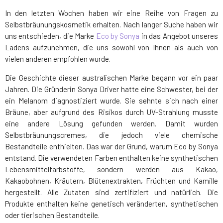
In den letzten Wochen haben wir eine Reihe von Fragen zu
Selbstbräunungskosmetik erhalten. Nach langer Suche haben wir
uns entschieden, die Marke
Eco by Sonya
in das Angebot unseres
Ladens aufzunehmen, die uns sowohl von Ihnen als auch von
vielen anderen empfohlen wurde.
Die Geschichte dieser australischen Marke begann vor ein paar
Jahren. Die Gründerin Sonya Driver hatte eine Schwester, bei der
ein Melanom diagnostiziert wurde. Sie sehnte sich nach einer
Bräune, aber aufgrund des Risikos durch UV-Strahlung musste
eine andere Lösung gefunden werden. Damit wurden
Selbstbräunungscremes, die jedoch viele chemische
Bestandteile enthielten. Das war der Grund, warum Eco by Sonya
entstand. Die verwendeten Farben enthalten keine synthetischen
Lebensmittelfarbstoffe, sondern werden aus Kakao,
Kakaobohnen, Kräutern, Blütenextrakten, Früchten und Kamille
hergestellt. Alle Zutaten sind zertifiziert und natürlich. Die
Produkte enthalten keine genetisch veränderten, synthetischen
oder tierischen Bestandteile.