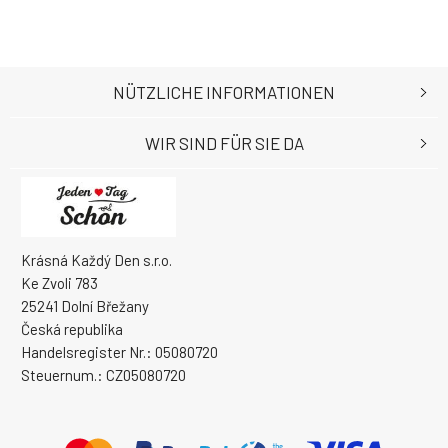
NÜTZLICHE INFORMATIONEN
WIR SIND FÜR SIE DA
Krásná Každý Den s.r.o.
Ke Zvoli 783
25241 Dolní Břežany
Česká republika
Handelsregister Nr.: 05080720
Steuernum.: CZ05080720