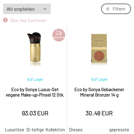
Filtern
Über das Sortieren
KOSTENLOS
Auf Lager
Auf Lager
Eco by Sonya Luxus-Set
Eco by Sonya Gebackener
vegane Make-up-Pinsel 12 Stk.
Mineral Bronzer 14 g
93.03 EUR
30.48 EUR
Luxuriöse 12-teilige Kollektion
Dieses gepresste