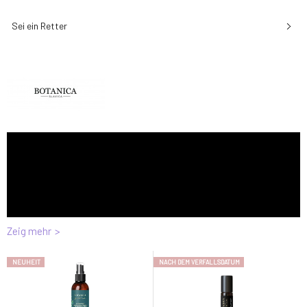
Sei ein Retter
Zeig mehr
NEUHEIT
NACH DEM VERFALLSDATUM