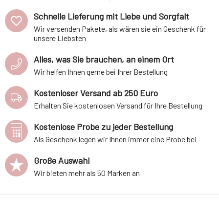
trockene, schuppige und
juckende Haut mit lokalen
Schnelle Lieferung mit Liebe und Sorgfalt
Entzündungen und für
Wir versenden Pakete, als wären sie ein Geschenk für
ekzematische Kopfhaut mit
unsere Liebsten
trockenen Schuppen. Ideal
auch für brüchiges, lebloses
Alles, was Sie brauchen, an einem Ort
Haar und bei Haarausfall
aufgrund von Schwäch
Wir helfen Ihnen gerne bei Ihrer Bestellung
Kostenloser Versand ab 250 Euro
Erhalten Sie kostenlosen Versand für Ihre Bestellung
Kostenlose Probe zu jeder Bestellung
Als Geschenk legen wir Ihnen immer eine Probe bei
Große Auswahl
Wir bieten mehr als 50 Marken an