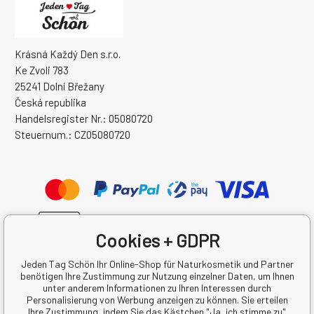
Krásná Každý Den s.r.o.
Ke Zvoli 783
25241 Dolní Břežany
Česká republika
Handelsregister Nr.: 05080720
Steuernum.: CZ05080720
Cookies + GDPR
Jeden Tag Schön Ihr Online-Shop für Naturkosmetik und Partner
benötigen Ihre Zustimmung zur Nutzung einzelner Daten, um Ihnen
unter anderem Informationen zu Ihren Interessen durch
Personalisierung von Werbung anzeigen zu können. Sie erteilen
Ihre Zustimmung, indem Sie das Kästchen "Ja, ich stimme zu"