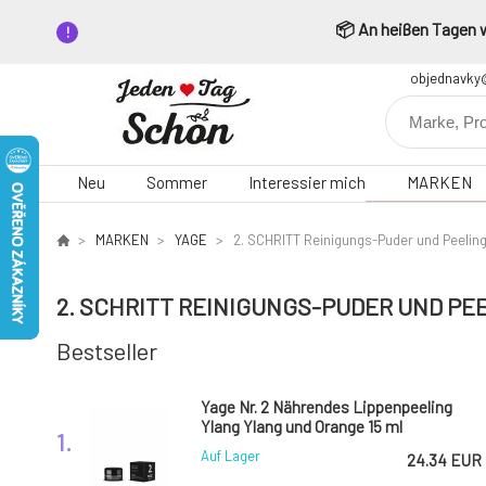
📦 An heißen Tagen wä
objednavky
Neu
Sommer
Interessier mich
MARKEN
MARKEN
YAGE
2. SCHRITT Reinigungs-Puder und Peelin
2. SCHRITT REINIGUNGS-PUDER UND PE
Bestseller
Yage Nr. 2 Nährendes Lippenpeeling
Ylang Ylang und Orange 15 ml
1.
Auf Lager
24.34 EUR