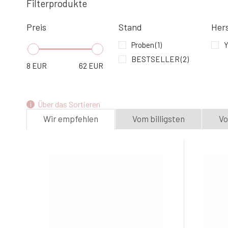
Filterprodukte
Preis
Stand
Hers
Proben
(1)
BESTSELLER
(2)
8
EUR
62
EUR
Über das Sortieren
Wir empfehlen
Vom billigsten
Vo