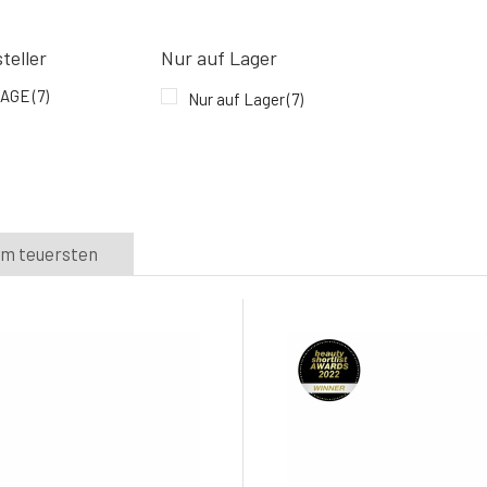
teller
Nur auf Lager
YAGE
(7)
Nur auf Lager
(7)
m teuersten