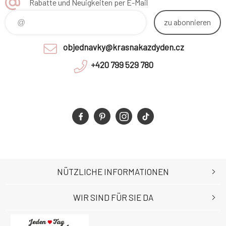
Rabatte und Neuigkeiten per E-Mail
zu abonnieren
objednavky@krasnakazdyden.cz
+420 799 529 780
NÜTZLICHE INFORMATIONEN
WIR SIND FÜR SIE DA