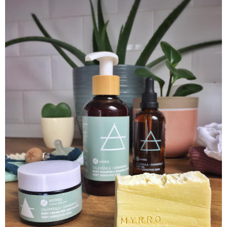
geschmeidig machende und
antimikrobielle Wirku