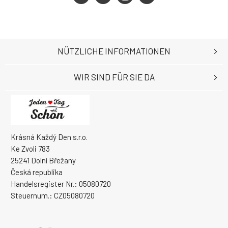
NÜTZLICHE INFORMATIONEN
WIR SIND FÜR SIE DA
Krásná Každý Den s.r.o.
Ke Zvoli 783
25241 Dolní Břežany
Česká republika
Handelsregister Nr.: 05080720
Steuernum.: CZ05080720